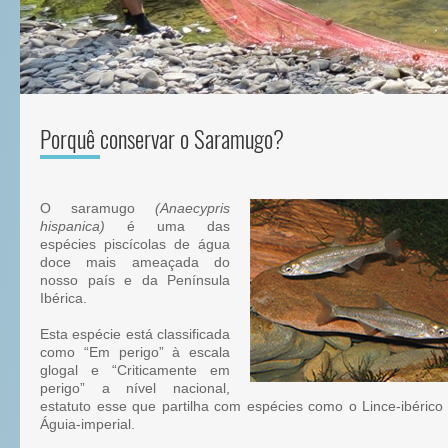
Porquê conservar o Saramugo?
O saramugo
(Anaecypris
hispanica)
é uma das
espécies piscícolas de água
doce mais ameaçada do
nosso país e da Península
Ibérica.
Esta espécie está classificada
como “Em perigo” à escala
glogal e “Criticamente em
perigo” a nível nacional,
estatuto esse que partilha com espécies como o Lince-ibérico
Águia-imperial.