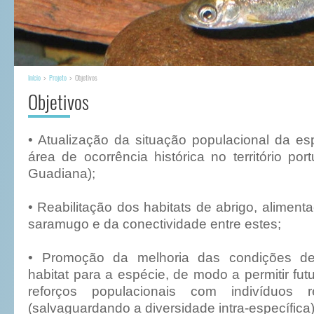
Início
>
Projeto
> Objetivos
Objetivos
• Atualização da situação populacional da e
área de ocorrência histórica no território po
Guadiana);
• Reabilitação dos habitats de abrigo, alimen
saramugo e da conectividade entre estes;
• Promoção da melhoria das condições de
habitat para a espécie, de modo a permitir fut
reforços populacionais com indivíduos re
(salvaguardando a diversidade intra-específica)