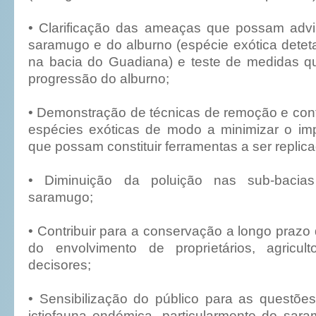
• Clarificação das ameaças que possam advi
saramugo e do alburno (espécie exótica detet
na bacia do Guadiana) e teste de medidas q
progressão do alburno;
• Demonstração de técnicas de remoção e con
espécies exóticas de modo a minimizar o im
que possam constituir ferramentas a ser replica
• Diminuição da poluição nas sub-bacia
saramugo;
• Contribuir para a conservação a longo praz
do envolvimento de proprietários, agricul
decisores;
• Sensibilização do público para as questõ
ictiofauna endémica, particularmente do sara